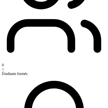
0
+
Étudiants formés