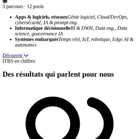
3 parcours · 12 pools
Apps & logiciels, réseaux
Génie logiciel, Cloud/DevOps,
cybersécurité, IA & prompt eng.
Informatique décisionnelle
BI & DWH, Data eng., Data
science, gouvernance IA
Systèmes embarqués
Temps réel, IoT, robotique, Edge AI &
autonomes
Découvrir
ITBS en chiffres
Des résultats
qui parlent pour nous