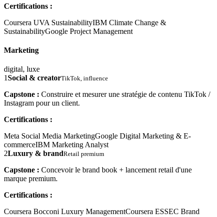
Certifications :
Coursera UVA Sustainability
IBM Climate Change &
Sustainability
Google Project Management
Marketing
digital, luxe
1
Social & creator
TikTok, influence
Capstone :
Construire et mesurer une stratégie de contenu TikTok /
Instagram pour un client.
Certifications :
Meta Social Media Marketing
Google Digital Marketing & E-
commerce
IBM Marketing Analyst
2
Luxury & brand
Retail premium
Capstone :
Concevoir le brand book + lancement retail d'une
marque premium.
Certifications :
Coursera Bocconi Luxury Management
Coursera ESSEC Brand