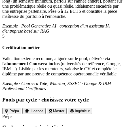
long (un semestre minimum, parfois sur l'année entière), portant sur
une problématique réelle ou quasi réelle, idéalement encadrée par
une entreprise partenaire. Pèse 6 à 12 ECTS et constitue la pièce
maîtresse du portfolio à l'embauche.
Exemple · Pool Generative AI · conception d'un assistant IA
d'entreprise basé sur RAG
5
Certification métier
Validation externe reconnue, alignée sur le pool, délivrée via
l'
abonnement Coursera inclus
(universités de référence, Google,
IBM…). Lisible par les recruteurs, valorise le CV et complète le
diplôme par une preuve de compétence opérationnelle vérifiable.
Exemple · Coursera Yale, Wharton, ESSEC · Google & IBM
Professional Certificates
Pools par cycle
· choisissez votre cycle
Prépa
Licence
Master
Ingénieur
Prépa