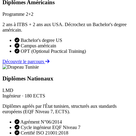
Diplômes Américains
Programme 2+2
2 ans à ITBS + 2 ans aux USA. Décrochez un Bachelor's degree
américain.
Bachelor's degree US
Campus américain
OPT (Optional Practical Training)
Découvrir le parcours
Diplômes Nationaux
LMD
Ingénieur · 180 ECTS
Diplômes agréés par l'État tunisien, structurés aux standards
européens (EQF Niveau 7, ECTS).
Agrément N°06/2014
Cycle ingénieur EQF Niveau 7
Certifié ISO 21001:2018