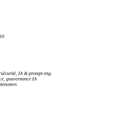
001
sécurité, IA & prompt eng.
ce, gouvernance IA
autonomes