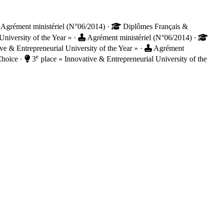
Agrément ministériel (N°06/2014)
·
Diplômes Français &
University of the Year »
·
Agrément ministériel (N°06/2014)
·
ve & Entrepreneurial University of the Year »
·
Agrément
e
Choice
·
3
place « Innovative & Entrepreneurial University of the