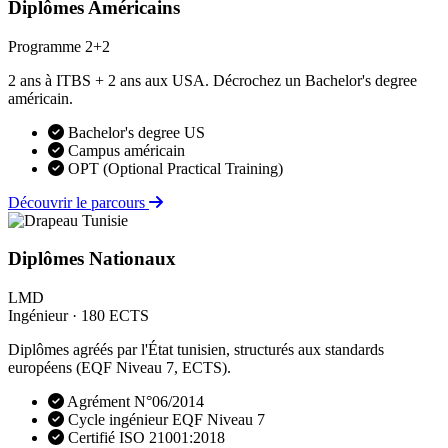
Diplômes Américains
Programme 2+2
2 ans à ITBS + 2 ans aux USA. Décrochez un Bachelor's degree
américain.
Bachelor's degree US
Campus américain
OPT (Optional Practical Training)
Découvrir le parcours
Diplômes Nationaux
LMD
Ingénieur · 180 ECTS
Diplômes agréés par l'État tunisien, structurés aux standards
européens (EQF Niveau 7, ECTS).
Agrément N°06/2014
Cycle ingénieur EQF Niveau 7
Certifié ISO 21001:2018