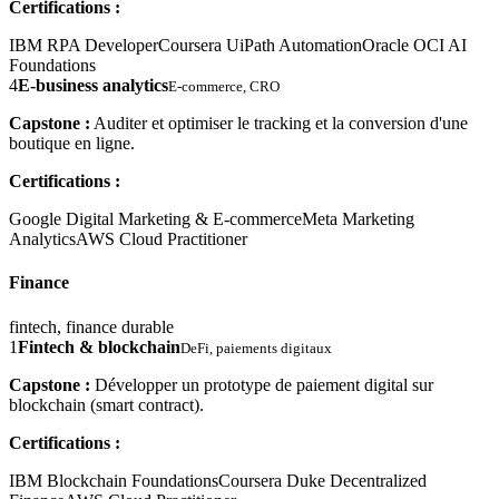
Certifications :
IBM RPA Developer
Coursera UiPath Automation
Oracle OCI AI
Foundations
4
E-business analytics
E-commerce, CRO
Capstone :
Auditer et optimiser le tracking et la conversion d'une
boutique en ligne.
Certifications :
Google Digital Marketing & E-commerce
Meta Marketing
Analytics
AWS Cloud Practitioner
Finance
fintech, finance durable
1
Fintech & blockchain
DeFi, paiements digitaux
Capstone :
Développer un prototype de paiement digital sur
blockchain (smart contract).
Certifications :
IBM Blockchain Foundations
Coursera Duke Decentralized