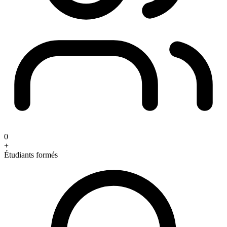
0
+
Étudiants formés