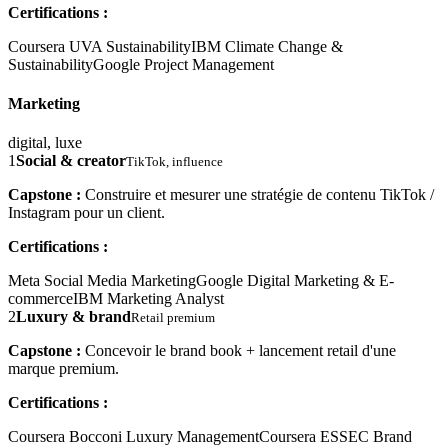
Certifications :
Coursera UVA Sustainability
IBM Climate Change &
Sustainability
Google Project Management
Marketing
digital, luxe
1
Social & creator
TikTok, influence
Capstone :
Construire et mesurer une stratégie de contenu TikTok /
Instagram pour un client.
Certifications :
Meta Social Media Marketing
Google Digital Marketing & E-
commerce
IBM Marketing Analyst
2
Luxury & brand
Retail premium
Capstone :
Concevoir le brand book + lancement retail d'une
marque premium.
Certifications :
Coursera Bocconi Luxury Management
Coursera ESSEC Brand