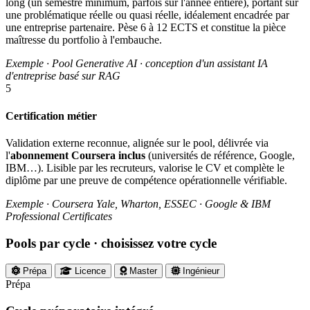
long (un semestre minimum, parfois sur l'année entière), portant sur
une problématique réelle ou quasi réelle, idéalement encadrée par
une entreprise partenaire. Pèse 6 à 12 ECTS et constitue la pièce
maîtresse du portfolio à l'embauche.
Exemple · Pool Generative AI · conception d'un assistant IA
d'entreprise basé sur RAG
5
Certification métier
Validation externe reconnue, alignée sur le pool, délivrée via
l'
abonnement Coursera inclus
(universités de référence, Google,
IBM…). Lisible par les recruteurs, valorise le CV et complète le
diplôme par une preuve de compétence opérationnelle vérifiable.
Exemple · Coursera Yale, Wharton, ESSEC · Google & IBM
Professional Certificates
Pools par cycle
· choisissez votre cycle
Prépa
Licence
Master
Ingénieur
Prépa