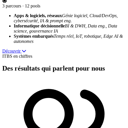
3 parcours · 12 pools
Apps & logiciels, réseaux
Génie logiciel, Cloud/DevOps,
cybersécurité, IA & prompt eng.
Informatique décisionnelle
BI & DWH, Data eng., Data
science, gouvernance IA
Systèmes embarqués
Temps réel, IoT, robotique, Edge AI &
autonomes
Découvrir
ITBS en chiffres
Des résultats
qui parlent pour nous