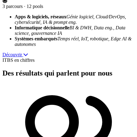
3 parcours · 12 pools
Apps & logiciels, réseaux
Génie logiciel, Cloud/DevOps,
cybersécurité, IA & prompt eng.
Informatique décisionnelle
BI & DWH, Data eng., Data
science, gouvernance IA
Systèmes embarqués
Temps réel, IoT, robotique, Edge AI &
autonomes
Découvrir
ITBS en chiffres
Des résultats
qui parlent pour nous