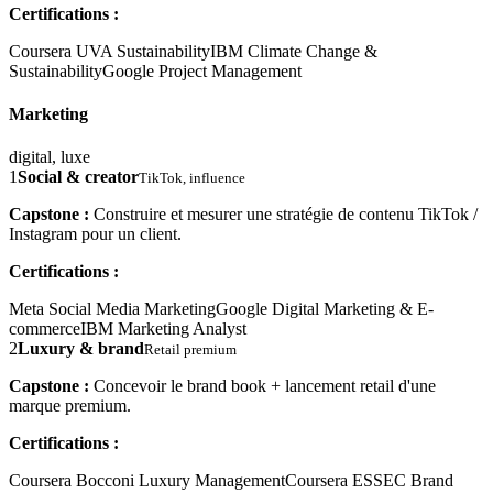
Certifications :
Coursera UVA Sustainability
IBM Climate Change &
Sustainability
Google Project Management
Marketing
digital, luxe
1
Social & creator
TikTok, influence
Capstone :
Construire et mesurer une stratégie de contenu TikTok /
Instagram pour un client.
Certifications :
Meta Social Media Marketing
Google Digital Marketing & E-
commerce
IBM Marketing Analyst
2
Luxury & brand
Retail premium
Capstone :
Concevoir le brand book + lancement retail d'une
marque premium.
Certifications :
Coursera Bocconi Luxury Management
Coursera ESSEC Brand