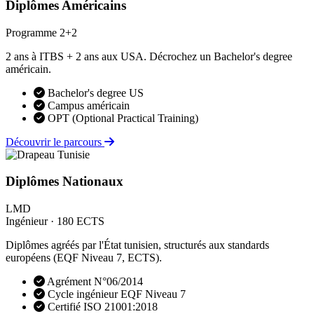
Diplômes Américains
Programme 2+2
2 ans à ITBS + 2 ans aux USA. Décrochez un Bachelor's degree
américain.
Bachelor's degree US
Campus américain
OPT (Optional Practical Training)
Découvrir le parcours
Diplômes Nationaux
LMD
Ingénieur · 180 ECTS
Diplômes agréés par l'État tunisien, structurés aux standards
européens (EQF Niveau 7, ECTS).
Agrément N°06/2014
Cycle ingénieur EQF Niveau 7
Certifié ISO 21001:2018