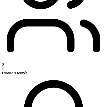
0
+
Étudiants formés