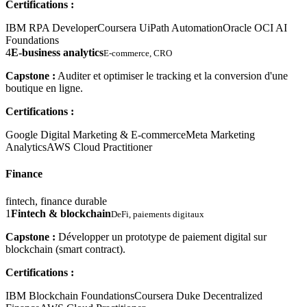
Certifications :
IBM RPA Developer
Coursera UiPath Automation
Oracle OCI AI
Foundations
4
E-business analytics
E-commerce, CRO
Capstone :
Auditer et optimiser le tracking et la conversion d'une
boutique en ligne.
Certifications :
Google Digital Marketing & E-commerce
Meta Marketing
Analytics
AWS Cloud Practitioner
Finance
fintech, finance durable
1
Fintech & blockchain
DeFi, paiements digitaux
Capstone :
Développer un prototype de paiement digital sur
blockchain (smart contract).
Certifications :
IBM Blockchain Foundations
Coursera Duke Decentralized