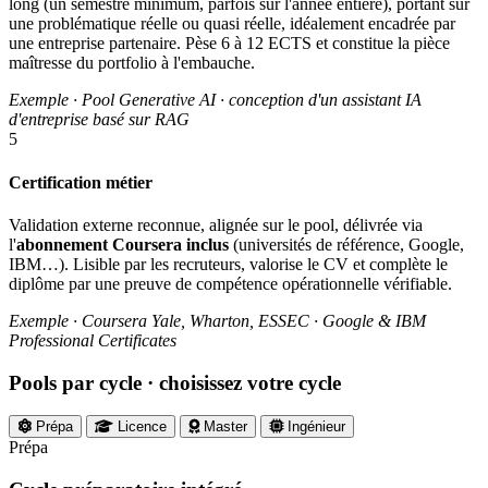
long (un semestre minimum, parfois sur l'année entière), portant sur
une problématique réelle ou quasi réelle, idéalement encadrée par
une entreprise partenaire. Pèse 6 à 12 ECTS et constitue la pièce
maîtresse du portfolio à l'embauche.
Exemple · Pool Generative AI · conception d'un assistant IA
d'entreprise basé sur RAG
5
Certification métier
Validation externe reconnue, alignée sur le pool, délivrée via
l'
abonnement Coursera inclus
(universités de référence, Google,
IBM…). Lisible par les recruteurs, valorise le CV et complète le
diplôme par une preuve de compétence opérationnelle vérifiable.
Exemple · Coursera Yale, Wharton, ESSEC · Google & IBM
Professional Certificates
Pools par cycle
· choisissez votre cycle
Prépa
Licence
Master
Ingénieur
Prépa