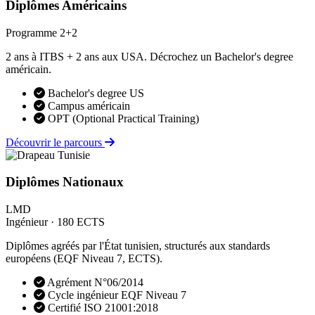
Diplômes Américains
Programme 2+2
2 ans à ITBS + 2 ans aux USA. Décrochez un Bachelor's degree
américain.
Bachelor's degree US
Campus américain
OPT (Optional Practical Training)
Découvrir le parcours
Diplômes Nationaux
LMD
Ingénieur · 180 ECTS
Diplômes agréés par l'État tunisien, structurés aux standards
européens (EQF Niveau 7, ECTS).
Agrément N°06/2014
Cycle ingénieur EQF Niveau 7
Certifié ISO 21001:2018