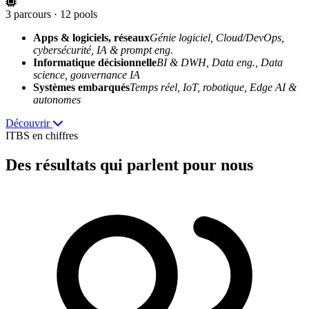
3 parcours · 12 pools
Apps & logiciels, réseaux
Génie logiciel, Cloud/DevOps,
cybersécurité, IA & prompt eng.
Informatique décisionnelle
BI & DWH, Data eng., Data
science, gouvernance IA
Systèmes embarqués
Temps réel, IoT, robotique, Edge AI &
autonomes
Découvrir
ITBS en chiffres
Des résultats
qui parlent pour nous