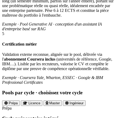
long (un semestre minimum, parfois sur l'année entière), portant sur
une problématique réelle ou quasi réelle, idéalement encadrée par
une entreprise partenaire. Pèse 6 à 12 ECTS et constitue la pièce
maîtresse du portfolio à l'embauche.
Exemple · Pool Generative AI · conception d'un assistant IA
d'entreprise basé sur RAG
5
Certification métier
Validation externe reconnue, alignée sur le pool, délivrée via
l'
abonnement Coursera inclus
(universités de référence, Google,
IBM…). Lisible par les recruteurs, valorise le CV et complète le
diplôme par une preuve de compétence opérationnelle vérifiable.
Exemple · Coursera Yale, Wharton, ESSEC · Google & IBM
Professional Certificates
Pools par cycle
· choisissez votre cycle
Prépa
Licence
Master
Ingénieur
Prépa