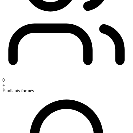
0
+
Étudiants formés