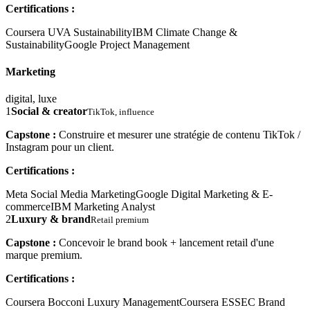
Certifications :
Coursera UVA Sustainability
IBM Climate Change &
Sustainability
Google Project Management
Marketing
digital, luxe
1
Social & creator
TikTok, influence
Capstone :
Construire et mesurer une stratégie de contenu TikTok /
Instagram pour un client.
Certifications :
Meta Social Media Marketing
Google Digital Marketing & E-
commerce
IBM Marketing Analyst
2
Luxury & brand
Retail premium
Capstone :
Concevoir le brand book + lancement retail d'une
marque premium.
Certifications :
Coursera Bocconi Luxury Management
Coursera ESSEC Brand