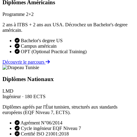
Diplômes Américains
Programme 2+2
2 ans à ITBS + 2 ans aux USA. Décrochez un Bachelor's degree
américain.
Bachelor's degree US
Campus américain
OPT (Optional Practical Training)
Découvrir le parcours
Diplômes Nationaux
LMD
Ingénieur · 180 ECTS
Diplômes agréés par l'État tunisien, structurés aux standards
européens (EQF Niveau 7, ECTS).
Agrément N°06/2014
Cycle ingénieur EQF Niveau 7
Certifié ISO 21001:2018