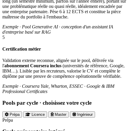
long (un semestre minimum, parfois sur l'année entière), portant sur
une problématique réelle ou quasi réelle, idéalement encadrée par
une entreprise partenaire. Pèse 6 à 12 ECTS et constitue la pièce
maîtresse du portfolio à l'embauche.
Exemple · Pool Generative AI · conception d'un assistant IA
d'entreprise basé sur RAG
5
Certification métier
Validation externe reconnue, alignée sur le pool, délivrée via
l'
abonnement Coursera inclus
(universités de référence, Google,
IBM…). Lisible par les recruteurs, valorise le CV et complète le
diplôme par une preuve de compétence opérationnelle vérifiable.
Exemple · Coursera Yale, Wharton, ESSEC · Google & IBM
Professional Certificates
Pools par cycle
· choisissez votre cycle
Prépa
Licence
Master
Ingénieur
Prépa