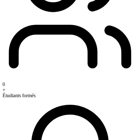
0
+
Étudiants formés