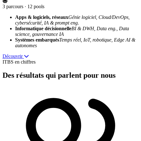
3 parcours · 12 pools
Apps & logiciels, réseaux
Génie logiciel, Cloud/DevOps,
cybersécurité, IA & prompt eng.
Informatique décisionnelle
BI & DWH, Data eng., Data
science, gouvernance IA
Systèmes embarqués
Temps réel, IoT, robotique, Edge AI &
autonomes
Découvrir
ITBS en chiffres
Des résultats
qui parlent pour nous