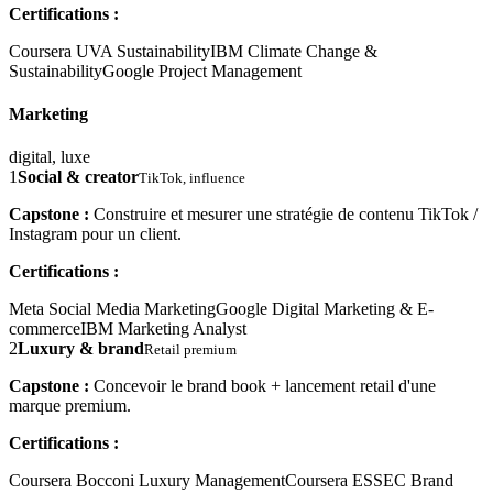
Certifications :
Coursera UVA Sustainability
IBM Climate Change &
Sustainability
Google Project Management
Marketing
digital, luxe
1
Social & creator
TikTok, influence
Capstone :
Construire et mesurer une stratégie de contenu TikTok /
Instagram pour un client.
Certifications :
Meta Social Media Marketing
Google Digital Marketing & E-
commerce
IBM Marketing Analyst
2
Luxury & brand
Retail premium
Capstone :
Concevoir le brand book + lancement retail d'une
marque premium.
Certifications :
Coursera Bocconi Luxury Management
Coursera ESSEC Brand